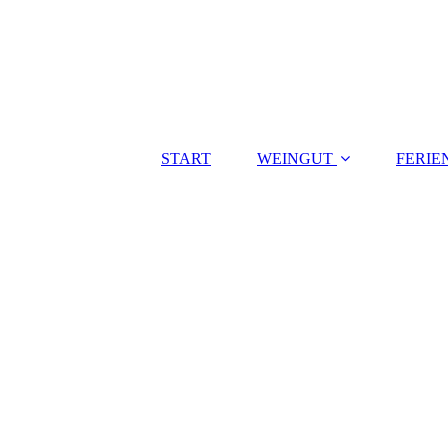
START
WEINGUT
FERI