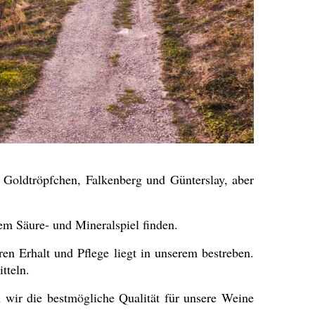
Goldtröpfchen, Falkenberg und Günterslay, aber
rem Säure- und Mineralspiel finden.
n Erhalt und Pflege liegt in unserem bestreben.
tteln.
 wir die bestmögliche Qualität für unsere Weine