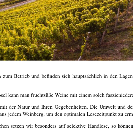
 zum Betrieb und befinden sich hauptsächlich in den Lagen 
osel kann man fruchtsüße Weine mit einem solch faszieniede
 mit der Natur und Ihren Gegebenheiten. Die Umwelt und dere
 aus jedem Weinberg, um den optimalen Lesezeitpunkt zu ermi
en setzen wir besonders auf selektive Handlese, so können