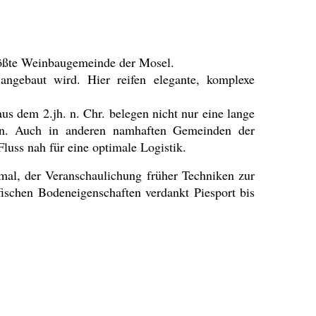
größte Weinbaugemeinde der Mosel.
angebaut wird. Hier reifen elegante, komplexe
 dem 2.jh. n. Chr. belegen nicht nur eine lange
on. Auch in anderen namhaften Gemeinden der
Fluss nah für eine optimale Logistik.
kmal, der Veranschaulichung früher Techniken zur
schen Bodeneigenschaften verdankt Piesport bis