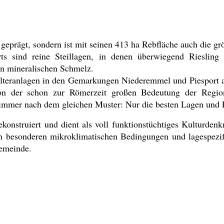
geprägt, sondern ist mit seinen 413 ha Rebfläche auch die 
s sind reine Steillagen, in denen überwiegend Riesling 
en mineralischen Schmelz.
lteranlagen in den Gemarkungen Niederemmel und Piesport aus
von der schon zur Römerzeit großen Bedeutung der Regi
- immer nach dem gleichen Muster: Nur die besten Lagen und 
ekonstruiert und dient als voll funktionstüchtiges Kulturden
besonderen mikroklimatischen Bedingungen und lagespezifi
gemeinde.